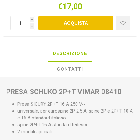
€17,00
i
ACQUISTA
h
DESCRIZIONE
CONTATTI
PRESA SCHUKO 2P+T VIMAR 08410
Presa SICURY 2P+T 16 A 250 V~
universale, per eurospine 2P 2,5 A, spine 2P e 2P+T 10 A
e 16 A standard italiano
spine 2P+T 16 A standard tedesco
2 moduli speciali