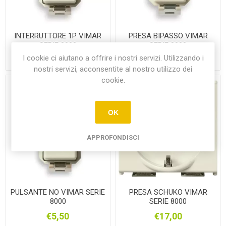
INTERRUTTORE 1P VIMAR
PRESA BIPASSO VIMAR
SERIE 8000
SERIE 8000
I cookie ci aiutano a offrire i nostri servizi. Utilizzando i
€0,00
€0,00
nostri servizi, acconsentite al nostro utilizzo dei
cookie.
OK
APPROFONDISCI
PULSANTE NO VIMAR SERIE
PRESA SCHUKO VIMAR
8000
SERIE 8000
€5,50
€17,00