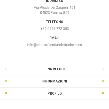
INDIRIZZO
Via Alcide De Gasperi, 161
04023 Formia (LT)
TELEFONO
+39 0771 772 353
EMAIL
info@centroforniturelettriche.com
LINK VELOCI
INFORMAZIONI
PROFILO