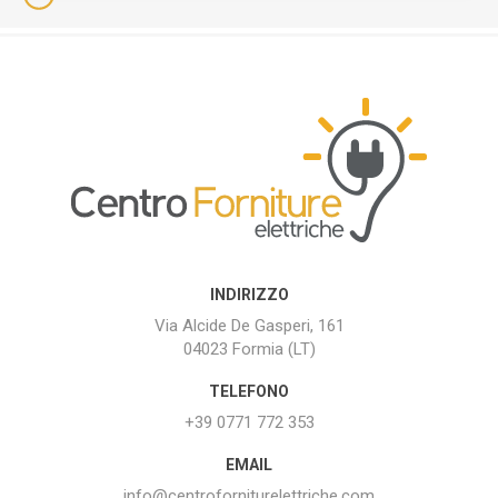
INDIRIZZO
Via Alcide De Gasperi, 161
04023 Formia (LT)
TELEFONO
+39 0771 772 353
EMAIL
info@centroforniturelettriche.com