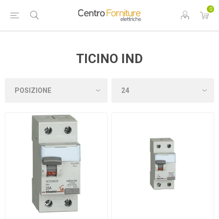
0
TICINO IND