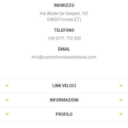
INDIRIZZO
Via Alcide De Gasperi, 161
04023 Formia (LT)
TELEFONO
+39 0771 772 353
EMAIL
info@centroforniturelettriche.com
LINK VELOCI
INFORMAZIONI
PROFILO