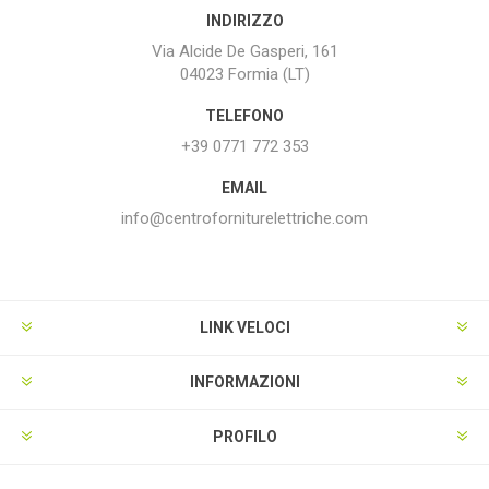
INDIRIZZO
Via Alcide De Gasperi, 161
04023 Formia (LT)
TELEFONO
+39 0771 772 353
EMAIL
info@centroforniturelettriche.com
LINK VELOCI
INFORMAZIONI
PROFILO