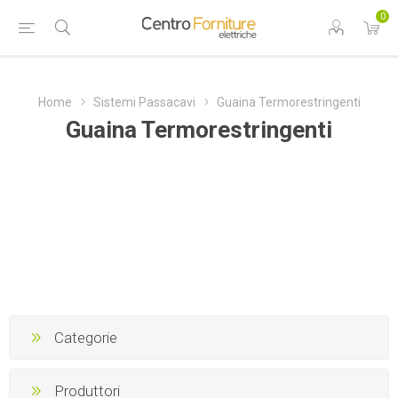
0
Home
Sistemi Passacavi
Guaina Termorestringenti
Guaina Termorestringenti
Categorie
Produttori