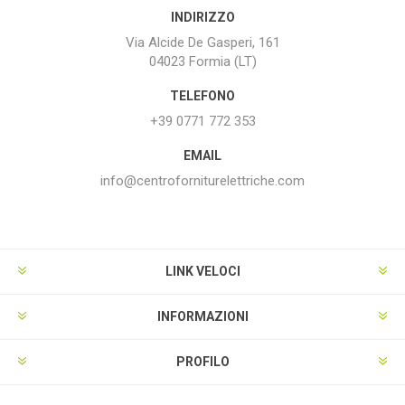
INDIRIZZO
Via Alcide De Gasperi, 161
04023 Formia (LT)
TELEFONO
+39 0771 772 353
EMAIL
info@centroforniturelettriche.com
LINK VELOCI
INFORMAZIONI
PROFILO