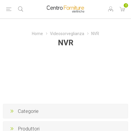
0
Home
Videosorveglianza
NVR
NVR
Categorie
Produttori