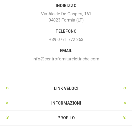
INDIRIZZO
Via Alcide De Gasperi, 161
04023 Formia (LT)
TELEFONO
+39 0771 772 353
EMAIL
info@centroforniturelettriche.com
LINK VELOCI
INFORMAZIONI
PROFILO