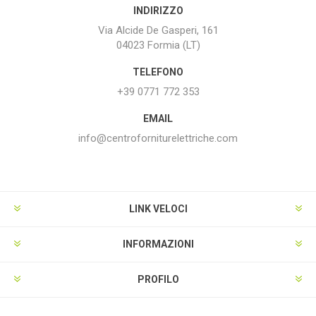
INDIRIZZO
Via Alcide De Gasperi, 161
04023 Formia (LT)
TELEFONO
+39 0771 772 353
EMAIL
info@centroforniturelettriche.com
LINK VELOCI
INFORMAZIONI
PROFILO