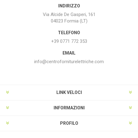
INDIRIZZO
Via Alcide De Gasperi, 161
04023 Formia (LT)
TELEFONO
+39 0771 772 353
EMAIL
info@centroforniturelettriche.com
LINK VELOCI
INFORMAZIONI
PROFILO