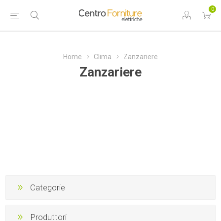
0
Home
Clima
Zanzariere
Zanzariere
Categorie
Produttori