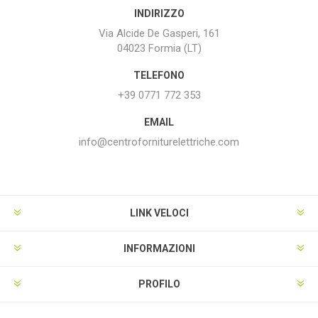
INDIRIZZO
Via Alcide De Gasperi, 161
04023 Formia (LT)
TELEFONO
+39 0771 772 353
EMAIL
info@centroforniturelettriche.com
LINK VELOCI
INFORMAZIONI
PROFILO