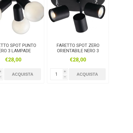
ETTO SPOT PUNTO
FARETTO SPOT ZERO
ERO 3 LAMPADE
ORIENTABILE NERO 3
ORIENTABILI
LUCI
€28,00
€28,00
i
i
ACQUISTA
ACQUISTA
h
h