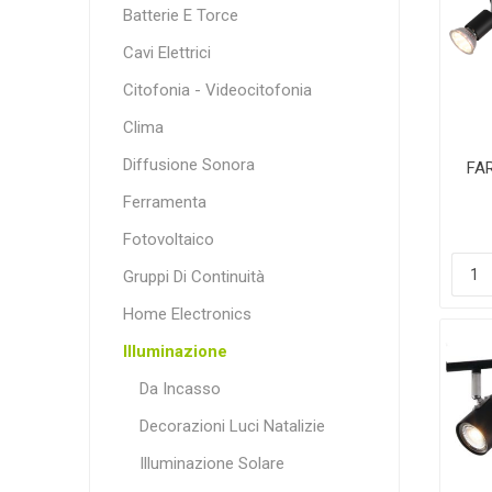
Batterie E Torce
Cavi Elettrici
Citofonia - Videocitofonia
Clima
Diffusione Sonora
FA
Ferramenta
Fotovoltaico
Gruppi Di Continuità
Home Electronics
Illuminazione
Da Incasso
Decorazioni Luci Natalizie
Illuminazione Solare