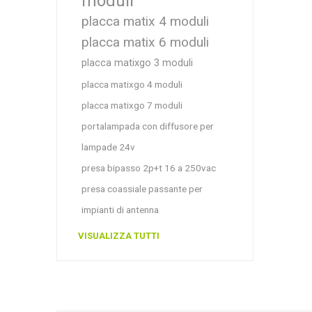
moduli
placca matix 4 moduli
placca matix 6 moduli
placca matixgo 3 moduli
placca matixgo 4 moduli
placca matixgo 7 moduli
portalampada con diffusore per
lampade 24v
presa bipasso 2p+t 16 a 250vac
presa coassiale passante per
impianti di antenna
VISUALIZZA TUTTI