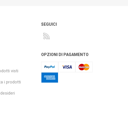
O
SEGUICI
OPZIONI DI PAGAMENTO
dotti visti
a i prodotti
 desideri