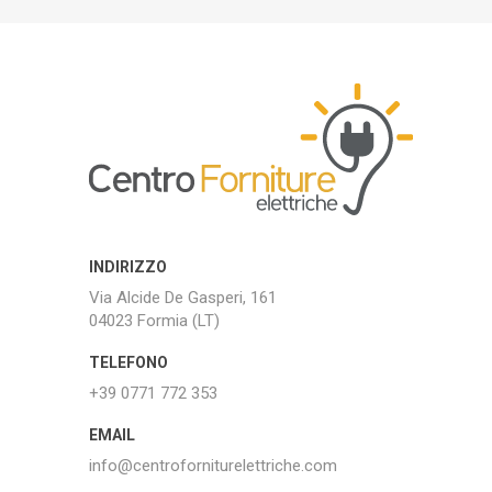
INDIRIZZO
Via Alcide De Gasperi, 161
04023 Formia (LT)
TELEFONO
+39 0771 772 353
EMAIL
info@centroforniturelettriche.com