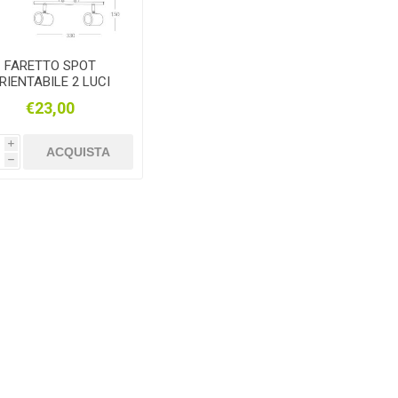
FARETTO SPOT
RIENTABILE 2 LUCI
€23,00
i
ACQUISTA
h