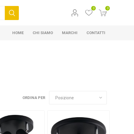
0
0
HOME
CHI SIAMO
MARCHI
CONTATTI
ORDINA PER