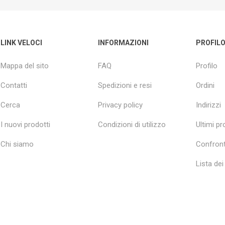
LINK VELOCI
INFORMAZIONI
PROFIL
Mappa del sito
FAQ
Profilo
Contatti
Spedizioni e resi
Ordini
Cerca
Privacy policy
Indirizzi
I nuovi prodotti
Condizioni di utilizzo
Ultimi pro
Chi siamo
Confront
Lista dei