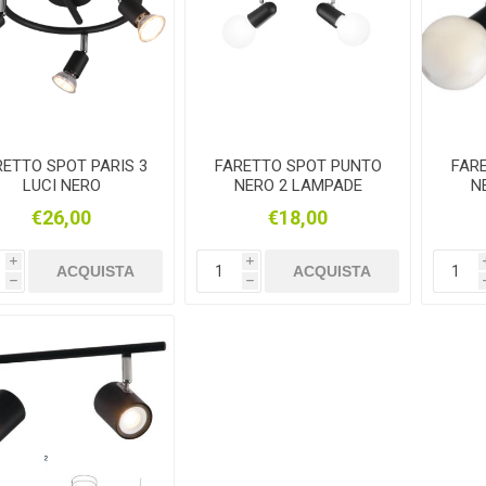
RETTO SPOT PARIS 3
FARETTO SPOT PUNTO
FAR
LUCI NERO
NERO 2 LAMPADE
N
ORIENTABILI
€26,00
€18,00
i
i
ACQUISTA
ACQUISTA
h
h