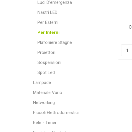
Luci D'emergenza
Nastri LED
Per Esterni
O
Per Interni
Plafoniere Stagne
Proiettori
Sospensioni
Spot Led
Lampade
Materiale Vario
Networking
Piccoli Elettrodomestici
Relè - Timer