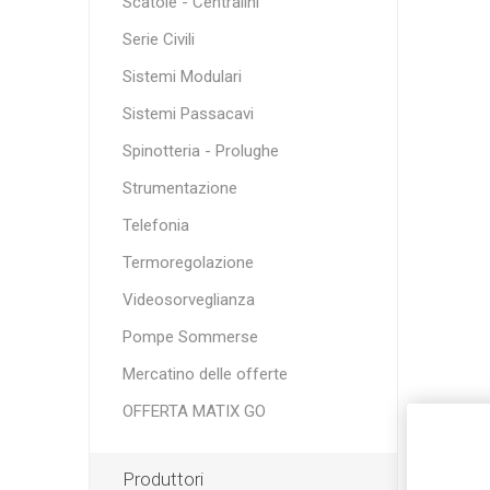
Scatole - Centralini
Serie Civili
Sistemi Modulari
Sistemi Passacavi
Spinotteria - Prolughe
Strumentazione
Telefonia
Termoregolazione
Videosorveglianza
Pompe Sommerse
Mercatino delle offerte
OFFERTA MATIX GO
Produttori