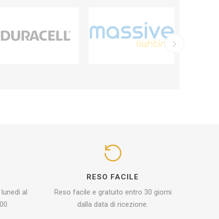
I
RESO FACILE
 lunedì al
Reso facile e gratuito entro 30 giorni
00.
dalla data di ricezione.