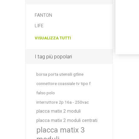
FANTON
LIFE
VISUALIZZA TUTTI
I tag più popolari
borsa porta utensili gtline
connettore coassiale tv tipo f
falso polo
interruttore 2p 16a - 250vac
placca matix 2 moduli
placca matix 2 moduli centrati
placca matix 3