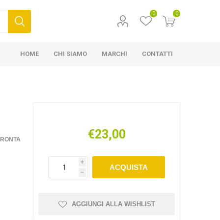
0
0
HOME
CHI SIAMO
MARCHI
CONTATTI
€23,00
FRONTA
i
ACQUISTA
h
AGGIUNGI ALLA WISHLIST