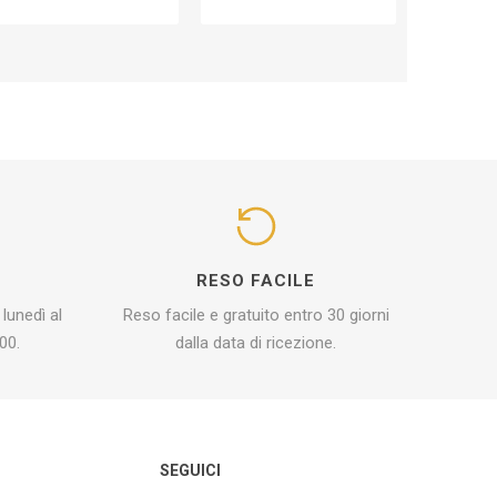
I
RESO FACILE
 lunedì al
Reso facile e gratuito entro 30 giorni
00.
dalla data di ricezione.
O
SEGUICI