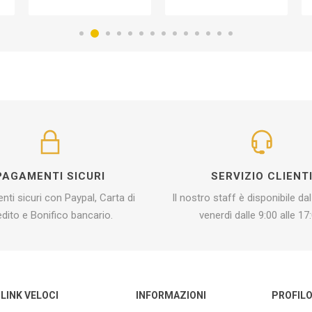
PAGAMENTI SICURI
SERVIZIO CLIENT
ti sicuri con Paypal, Carta di
Il nostro staff è disponibile dal
edito e Bonifico bancario.
venerdì dalle 9:00 alle 17:
LINK VELOCI
INFORMAZIONI
PROFIL