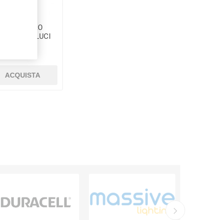
O SPOT ZERO
LE NERO 3 LUCI
28,00
ACQUISTA