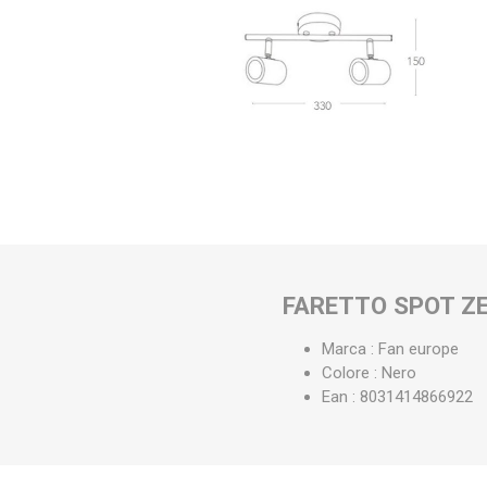
FARETTO SPOT ZE
Marca : Fan europe
Colore : Nero
Ean : 8031414866922