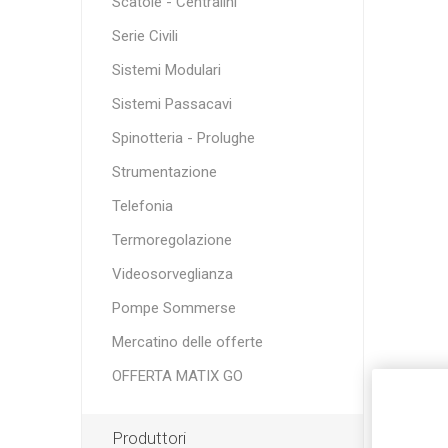
Scatole - Centralini
Serie Civili
Sistemi Modulari
Sistemi Passacavi
Spinotteria - Prolughe
Strumentazione
Telefonia
Termoregolazione
Videosorveglianza
Pompe Sommerse
Mercatino delle offerte
OFFERTA MATIX GO
Produttori