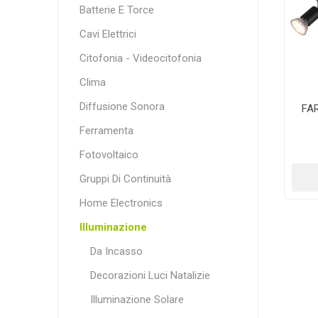
Batterie E Torce
Cavi Elettrici
Citofonia - Videocitofonia
Clima
Diffusione Sonora
FA
Ferramenta
Fotovoltaico
Gruppi Di Continuità
Home Electronics
Illuminazione
Da Incasso
Decorazioni Luci Natalizie
Illuminazione Solare