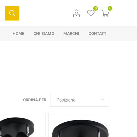
0
0
HOME
CHI SIAMO
MARCHI
CONTATTI
ORDINA PER