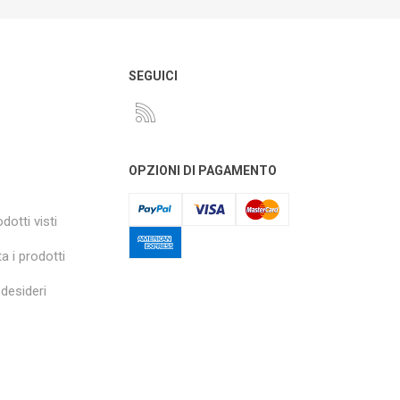
O
SEGUICI
OPZIONI DI PAGAMENTO
dotti visti
a i prodotti
 desideri