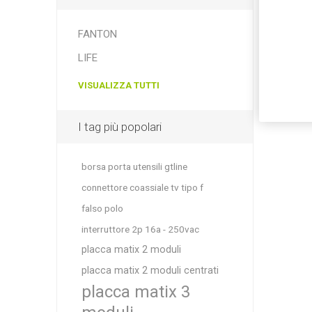
FANTON
LIFE
VISUALIZZA TUTTI
I tag più popolari
borsa porta utensili gtline
connettore coassiale tv tipo f
falso polo
interruttore 2p 16a - 250vac
placca matix 2 moduli
placca matix 2 moduli centrati
placca matix 3