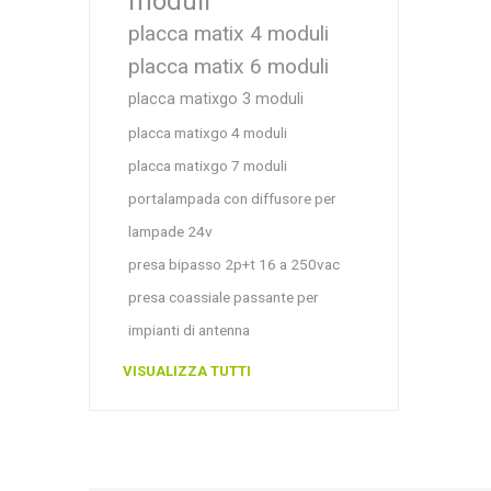
moduli
placca matix 4 moduli
placca matix 6 moduli
placca matixgo 3 moduli
placca matixgo 4 moduli
placca matixgo 7 moduli
portalampada con diffusore per
lampade 24v
presa bipasso 2p+t 16 a 250vac
presa coassiale passante per
impianti di antenna
VISUALIZZA TUTTI