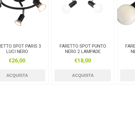
RETTO SPOT PARIS 3
FARETTO SPOT PUNTO
FAR
LUCI NERO
NERO 2 LAMPADE
N
ORIENTABILI
€26,00
€18,00
ACQUISTA
ACQUISTA