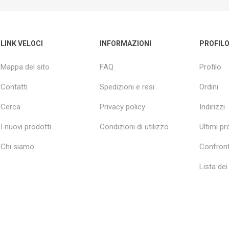
LINK VELOCI
INFORMAZIONI
PROFIL
Mappa del sito
FAQ
Profilo
Contatti
Spedizioni e resi
Ordini
Cerca
Privacy policy
Indirizzi
I nuovi prodotti
Condizioni di utilizzo
Ultimi pro
Chi siamo
Confront
Lista dei