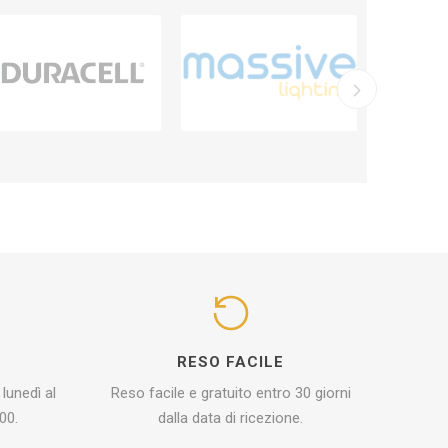
I
RESO FACILE
 lunedì al
Reso facile e gratuito entro 30 giorni
00.
dalla data di ricezione.