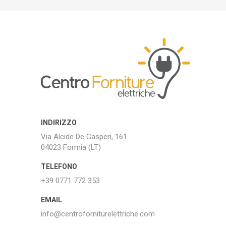
INDIRIZZO
Via Alcide De Gasperi, 161
04023 Formia (LT)
TELEFONO
+39 0771 772 353
EMAIL
info@centroforniturelettriche.com