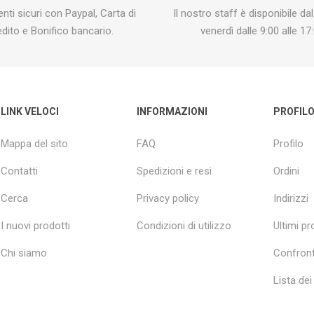
ti sicuri con Paypal, Carta di
Il nostro staff è disponibile dal
edito e Bonifico bancario.
venerdì dalle 9:00 alle 17:
LINK VELOCI
INFORMAZIONI
PROFIL
Mappa del sito
FAQ
Profilo
Contatti
Spedizioni e resi
Ordini
Cerca
Privacy policy
Indirizzi
I nuovi prodotti
Condizioni di utilizzo
Ultimi pro
Chi siamo
Confront
Lista dei