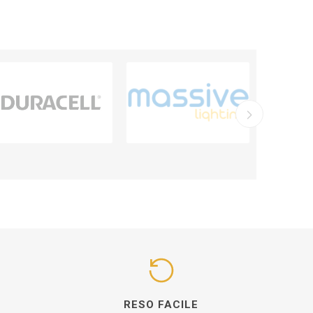
I
RESO FACILE