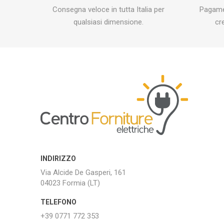
Consegna veloce in tutta Italia per
Pagamen
qualsiasi dimensione.
cr
INDIRIZZO
Via Alcide De Gasperi, 161
04023 Formia (LT)
TELEFONO
+39 0771 772 353