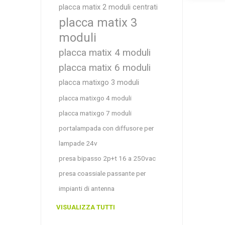
placca matix 2 moduli centrati
placca matix 3
moduli
placca matix 4 moduli
placca matix 6 moduli
placca matixgo 3 moduli
placca matixgo 4 moduli
placca matixgo 7 moduli
portalampada con diffusore per
lampade 24v
presa bipasso 2p+t 16 a 250vac
presa coassiale passante per
impianti di antenna
VISUALIZZA TUTTI