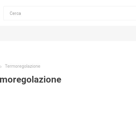
Termoregolazione
moregolazione