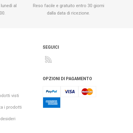
 lunedì al
Reso facile e gratuito entro 30 giorni
00.
dalla data di ricezione.
O
SEGUICI
OPZIONI DI PAGAMENTO
dotti visti
a i prodotti
 desideri