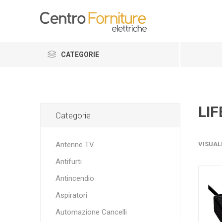
CATEGORIE
LIF
Categorie
Antenne TV
VISUAL
Antifurti
Antincendio
Aspiratori
Automazione Cancelli