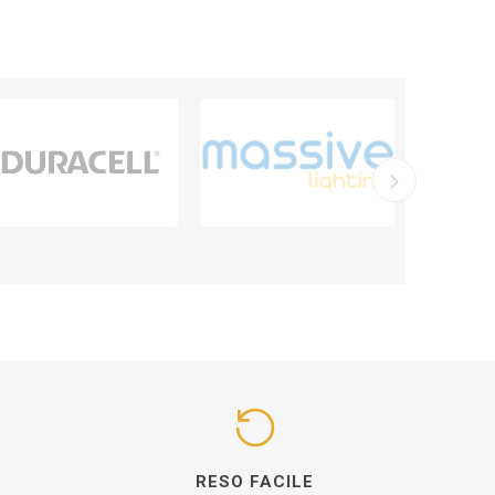
I
RESO FACILE