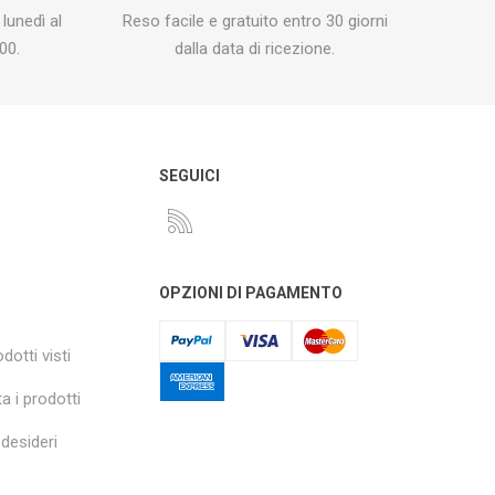
 lunedì al
Reso facile e gratuito entro 30 giorni
00.
dalla data di ricezione.
O
SEGUICI
OPZIONI DI PAGAMENTO
dotti visti
a i prodotti
 desideri