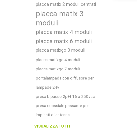
placca matix 2 moduli centrati
placca matix 3
moduli
placca matix 4 moduli
placca matix 6 moduli
placca matixgo 3 moduli
placca matixgo 4 moduli
placca matixgo 7 moduli
portalampada con diffusore per
lampade 24v
presa bipasso 2p+t 16 a 250vac
presa coassiale passante per
impianti di antenna
VISUALIZZA TUTTI