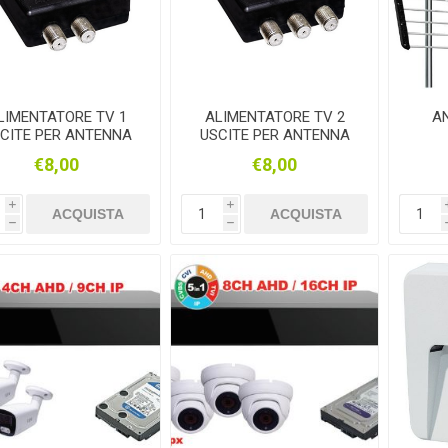
LIMENTATORE TV 1
ALIMENTATORE TV 2
A
CITE PER ANTENNA
USCITE PER ANTENNA
IGITALE TERRESTRE
TV DIGITALE TERRESTRE
€8,00
€8,00
i
i
ACQUISTA
ACQUISTA
h
h