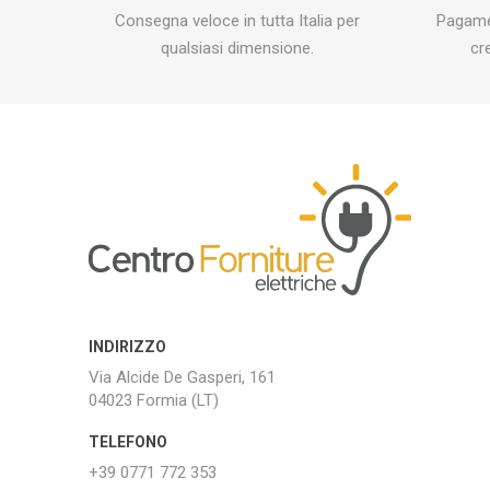
Consegna veloce in tutta Italia per
Pagamen
qualsiasi dimensione.
cr
INDIRIZZO
Via Alcide De Gasperi, 161
04023 Formia (LT)
TELEFONO
+39 0771 772 353