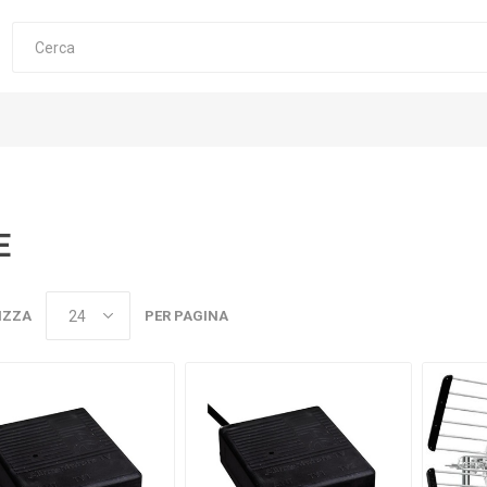
E
IZZA
PER PAGINA