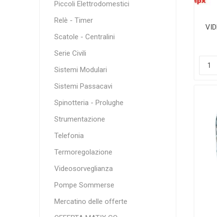
Piccoli Elettrodomestici
Relè - Timer
VI
T
Scatole - Centralini
Serie Civili
Sistemi Modulari
Sistemi Passacavi
Spinotteria - Prolughe
Strumentazione
Telefonia
Termoregolazione
Videosorveglianza
Pompe Sommerse
Mercatino delle offerte