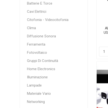
Batterie E Torce
Cavi Elettrici
Citofonia - Videocitofonia
Clima
A
US
Diffusione Sonora
D
Ferramenta
Fotovoltaico
Gruppi Di Continuità
Home Electronics
Illuminazione
Lampade
Materiale Vario
Networking