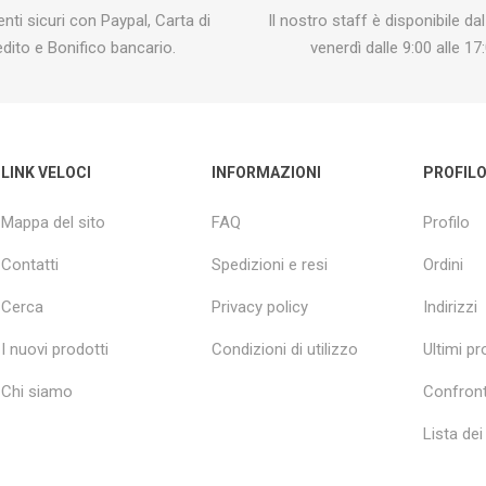
ti sicuri con Paypal, Carta di
Il nostro staff è disponibile dal
edito e Bonifico bancario.
venerdì dalle 9:00 alle 17:
LINK VELOCI
INFORMAZIONI
PROFIL
Mappa del sito
FAQ
Profilo
Contatti
Spedizioni e resi
Ordini
Cerca
Privacy policy
Indirizzi
I nuovi prodotti
Condizioni di utilizzo
Ultimi pro
Chi siamo
Confront
Lista dei