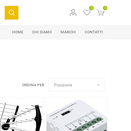
0
0
HOME
CHI SIAMO
MARCHI
CONTATTI
ORDINA PER