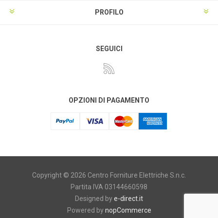
PROFILO
SEGUICI
OPZIONI DI PAGAMENTO
Copyright © 2026 Centro Forniture Elettriche S.n.c.
Partita IVA 03144660598
Designed by
e-direct.it
Powered by
nopCommerce