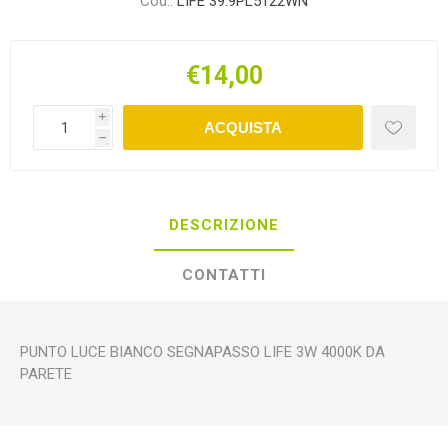
Cod.:
LIFE 39.9PL5122WN
€14,00
i
ACQUISTA
h
DESCRIZIONE
CONTATTI
PUNTO LUCE BIANCO SEGNAPASSO LIFE 3W 4000K DA
PARETE