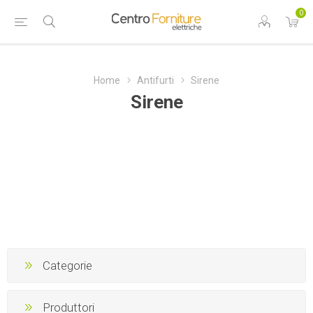
0
Home
Antifurti
Sirene
Sirene
Categorie
Produttori