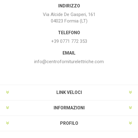
INDIRIZZO
Via Alcide De Gasperi, 161
04023 Formia (LT)
TELEFONO
+39 0771 772 353
EMAIL
info@centroforniturelettriche.com
LINK VELOCI
INFORMAZIONI
PROFILO