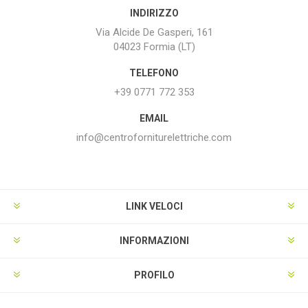
INDIRIZZO
Via Alcide De Gasperi, 161
04023 Formia (LT)
TELEFONO
+39 0771 772 353
EMAIL
info@centroforniturelettriche.com
LINK VELOCI
INFORMAZIONI
PROFILO