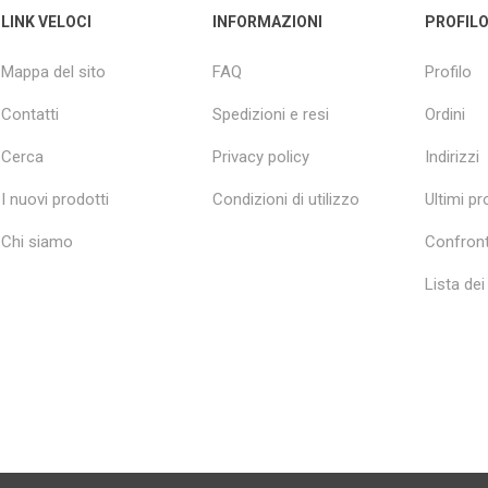
LINK VELOCI
INFORMAZIONI
PROFIL
Mappa del sito
FAQ
Profilo
Contatti
Spedizioni e resi
Ordini
Cerca
Privacy policy
Indirizzi
I nuovi prodotti
Condizioni di utilizzo
Ultimi pro
Chi siamo
Confront
Lista dei