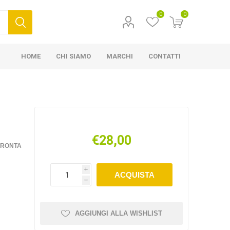
0
0
HOME
CHI SIAMO
MARCHI
CONTATTI
€28,00
FRONTA
i
ACQUISTA
h
AGGIUNGI ALLA WISHLIST