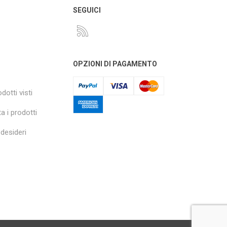
O
SEGUICI
OPZIONI DI PAGAMENTO
dotti visti
a i prodotti
 desideri