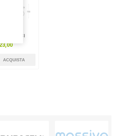
TTO SPOT
BILE 2 LUCI
23,00
ACQUISTA