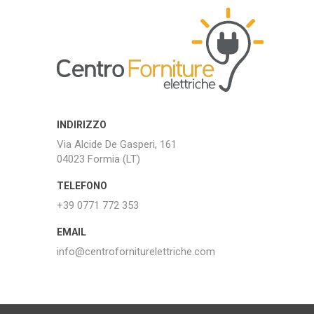
INDIRIZZO
Via Alcide De Gasperi, 161
04023 Formia (LT)
TELEFONO
+39 0771 772 353
EMAIL
info@centroforniturelettriche.com