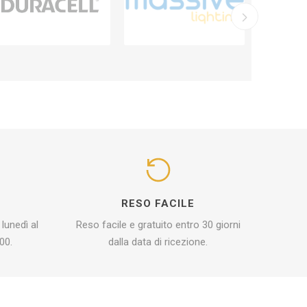
I
RESO FACILE
 lunedì al
Reso facile e gratuito entro 30 giorni
00.
dalla data di ricezione.