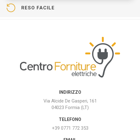
RESO FACILE
INDIRIZZO
Via Alcide De Gasperi, 161
04023 Formia (LT)
TELEFONO
+39 0771 772 353
EMAIL