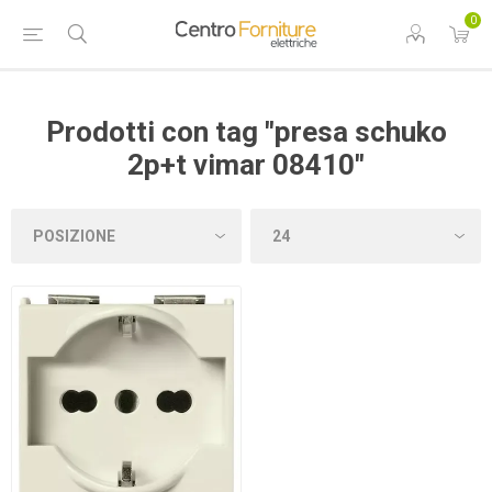
0
Prodotti con tag "presa schuko
2p+t vimar 08410"