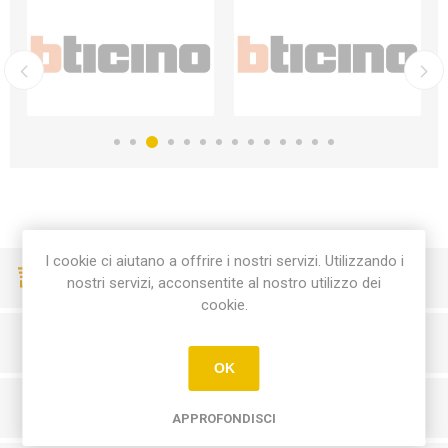
I cookie ci aiutano a offrire i nostri servizi. Utilizzando i
CONSEGNE VELOCI
nostri servizi, acconsentite al nostro utilizzo dei
cookie.
PAGAMENTI SICURI
OK
SERVIZIO CLIENTI
APPROFONDISCI