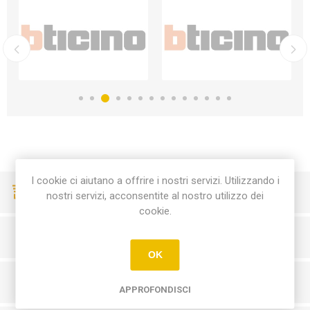
I cookie ci aiutano a offrire i nostri servizi. Utilizzando i
CONSEGNE VELOCI
nostri servizi, acconsentite al nostro utilizzo dei
cookie.
PAGAMENTI SICURI
OK
SERVIZIO CLIENTI
APPROFONDISCI