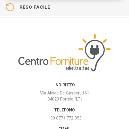
RESO FACILE
INDIRIZZO
Via Alcide De Gasperi, 161
04023 Formia (LT)
TELEFONO
+39 0771 772 353
EMAIL