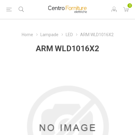
0
Home
Lampade
LED
ARM WLD1016X2
ARM WLD1016X2