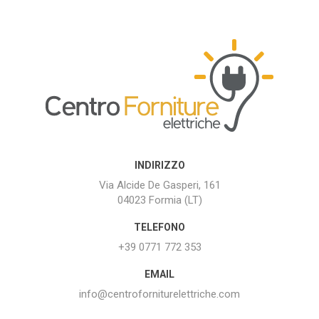
INDIRIZZO
Via Alcide De Gasperi, 161
04023 Formia (LT)
TELEFONO
+39 0771 772 353
EMAIL
info@centroforniturelettriche.com