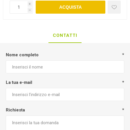
i
ACQUISTA
h
CONTATTI
Nome completo
*
La tua e-mail
*
Richiesta
*