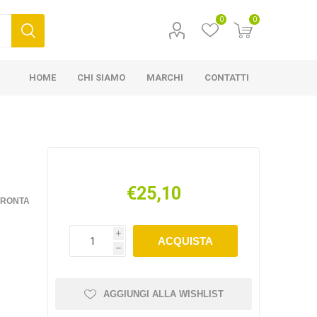
0
0
HOME
CHI SIAMO
MARCHI
CONTATTI
€25,10
FRONTA
i
ACQUISTA
h
AGGIUNGI ALLA WISHLIST