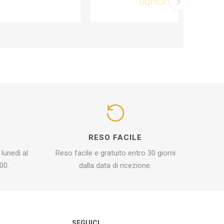
I
RESO FACILE
 lunedì al
Reso facile e gratuito entro 30 giorni
00.
dalla data di ricezione.
O
SEGUICI