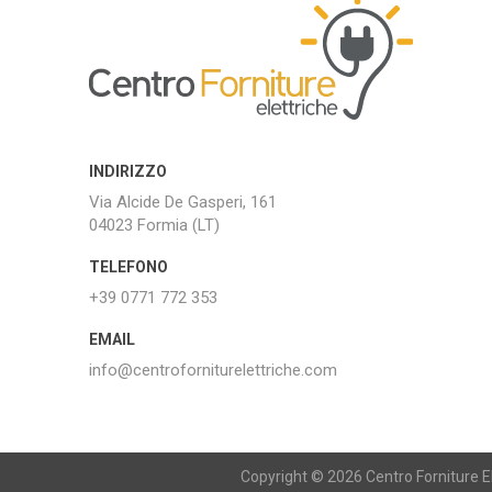
INDIRIZZO
Via Alcide De Gasperi, 161
04023 Formia (LT)
TELEFONO
+39 0771 772 353
EMAIL
info@centroforniturelettriche.com
Copyright © 2026 Centro Forniture Ele