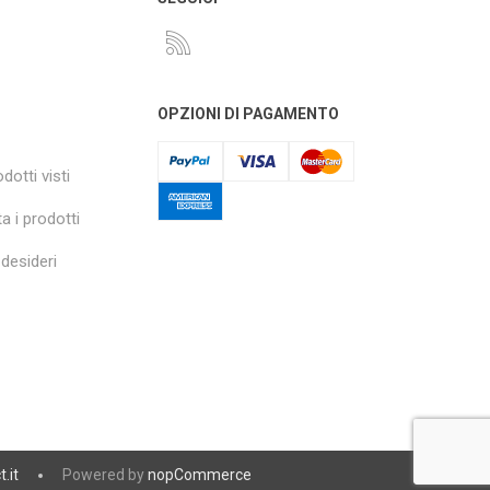
OPZIONI DI PAGAMENTO
dotti visti
a i prodotti
 desideri
t.it
Powered by
nopCommerce