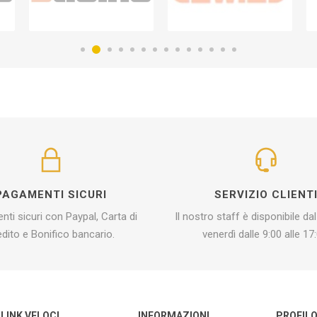
PAGAMENTI SICURI
SERVIZIO CLIENT
ti sicuri con Paypal, Carta di
Il nostro staff è disponibile dal
edito e Bonifico bancario.
venerdì dalle 9:00 alle 17:
LINK VELOCI
INFORMAZIONI
PROFIL