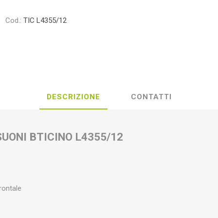
Cod.:
TIC L4355/12
DESCRIZIONE
CONTATTI
SUONI BTICINO L4355/12
rontale