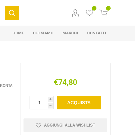
0
0
HOME
CHI SIAMO
MARCHI
CONTATTI
€74,80
FRONTA
i
ACQUISTA
h
AGGIUNGI ALLA WISHLIST