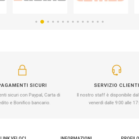
PAGAMENTI SICURI
SERVIZIO CLIENT
ti sicuri con Paypal, Carta di
Il nostro staff è disponibile dal
edito e Bonifico bancario.
venerdì dalle 9:00 alle 17:
LINK VELOCI
INFORMAZIONI
PROFIL