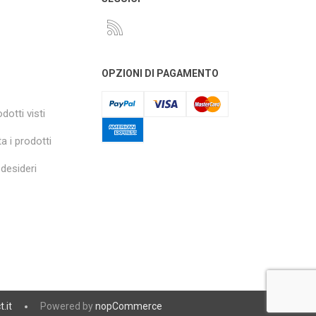
OPZIONI DI PAGAMENTO
dotti visti
a i prodotti
 desideri
t.it
Powered by
nopCommerce