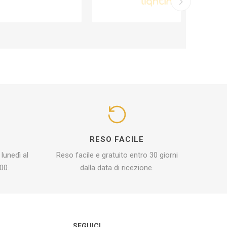
I
RESO FACILE
 lunedì al
Reso facile e gratuito entro 30 giorni
00.
dalla data di ricezione.
O
SEGUICI