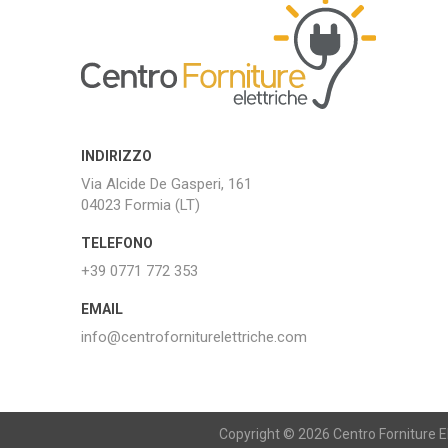
INDIRIZZO
Via Alcide De Gasperi, 161
04023 Formia (LT)
TELEFONO
+39 0771 772 353
EMAIL
info@centroforniturelettriche.com
Copyright © 2026 Centro Forniture Ele