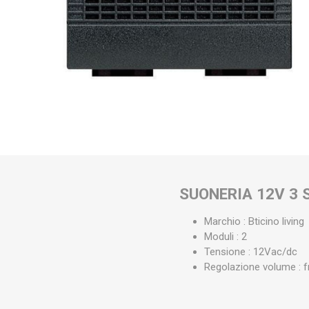
SUONERIA 12V 3 
Marchio : Bticino living
Moduli : 2
Tensione : 12Vac/dc
Regolazione volume : f