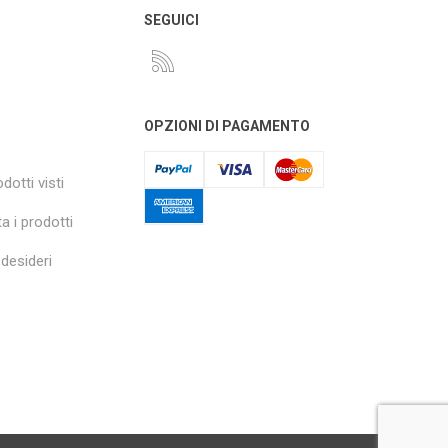
O
SEGUICI
OPZIONI DI PAGAMENTO
dotti visti
a i prodotti
 desideri