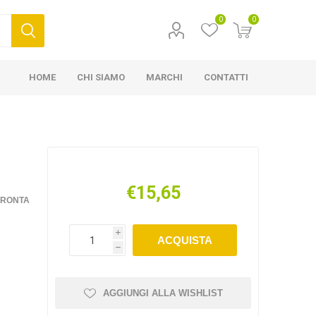
0
0
HOME
CHI SIAMO
MARCHI
CONTATTI
€15,65
FRONTA
i
ACQUISTA
h
AGGIUNGI ALLA WISHLIST