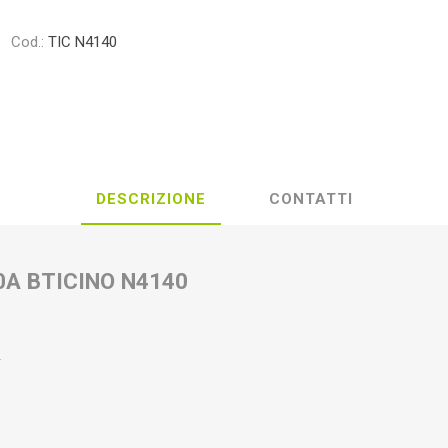
Cod.:
TIC N4140
DESCRIZIONE
CONTATTI
0A BTICINO N4140
g
T