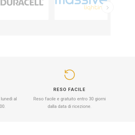
I
RESO FACILE
 lunedì al
Reso facile e gratuito entro 30 giorni
00.
dalla data di ricezione.