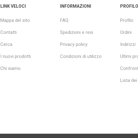
LINK VELOCI
INFORMAZIONI
PROFIL
Mappa del sito
FAQ
Profilo
Contatti
Spedizioni e resi
Ordini
Cerca
Privacy policy
Indirizzi
I nuovi prodotti
Condizioni di utilizzo
Ultimi pro
Chi siamo
Confront
Lista dei