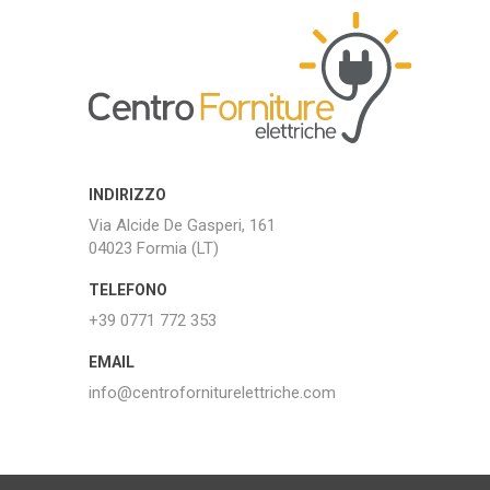
INDIRIZZO
Via Alcide De Gasperi, 161
04023 Formia (LT)
TELEFONO
+39 0771 772 353
EMAIL
info@centroforniturelettriche.com