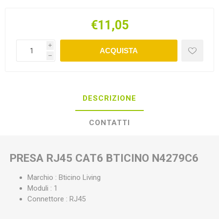
€11,05
i
ACQUISTA
h
DESCRIZIONE
CONTATTI
PRESA RJ45 CAT6 BTICINO N4279C6
Marchio : Bticino Living
Moduli : 1
Connettore : RJ45