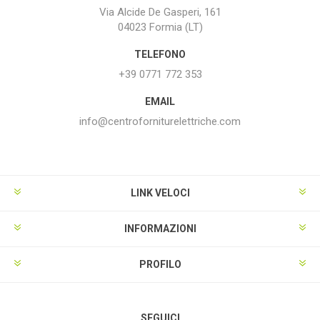
Via Alcide De Gasperi, 161
04023 Formia (LT)
TELEFONO
+39 0771 772 353
EMAIL
info@centroforniturelettriche.com
LINK VELOCI
INFORMAZIONI
PROFILO
SEGUICI