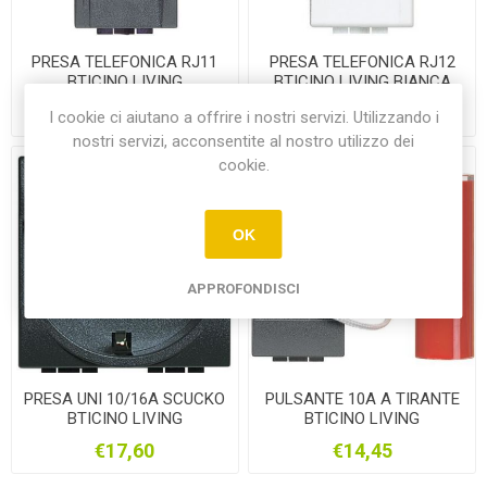
PRESA TELEFONICA RJ11
PRESA TELEFONICA RJ12
BTICINO LIVING
BTICINO LIVING BIANCA
ANTRACITE
€14,60
€14,60
I cookie ci aiutano a offrire i nostri servizi. Utilizzando i
nostri servizi, acconsentite al nostro utilizzo dei
cookie.
OK
APPROFONDISCI
PRESA UNI 10/16A SCUCKO
PULSANTE 10A A TIRANTE
BTICINO LIVING
BTICINO LIVING
ANTRACITE
ANTRACITE
€17,60
€14,45