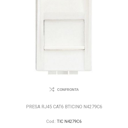
CONFRONTA
PRESA RJ45 CAT6 BTICINO N4279C6
Cod.:
TIC N4279C6