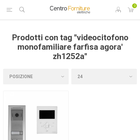
0
Prodotti con tag "videocitofono
monofamiliare farfisa agora'
zh1252a"