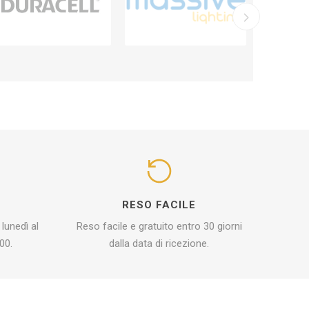
I
RESO FACILE
 lunedì al
Reso facile e gratuito entro 30 giorni
00.
dalla data di ricezione.