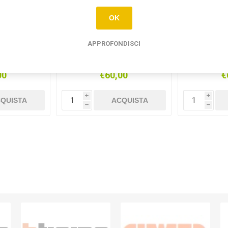
OK
APPROFONDISCI
+1 EXHITO
KIT AUDIO 1+1
KIT MONO
1AEXD
MONOFAMILIARE FARFISA
AUD
00
€60,00
€
i
i
QUISTA
ACQUISTA
h
h