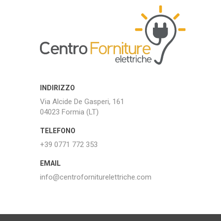
INDIRIZZO
Via Alcide De Gasperi, 161
04023 Formia (LT)
TELEFONO
+39 0771 772 353
EMAIL
info@centroforniturelettriche.com