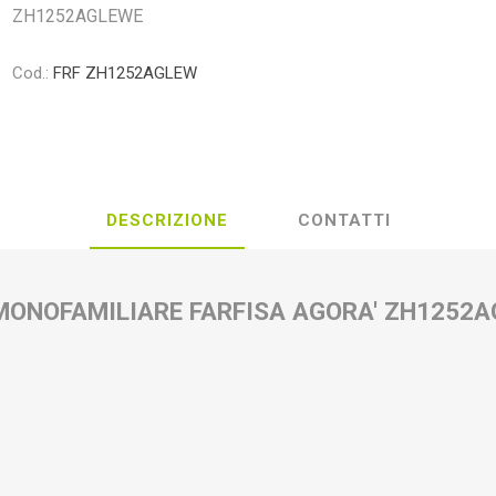
ZH1252AGLEWE
Cod.:
FRF ZH1252AGLEW
DESCRIZIONE
CONTATTI
MONOFAMILIARE FARFISA AGORA' ZH1252