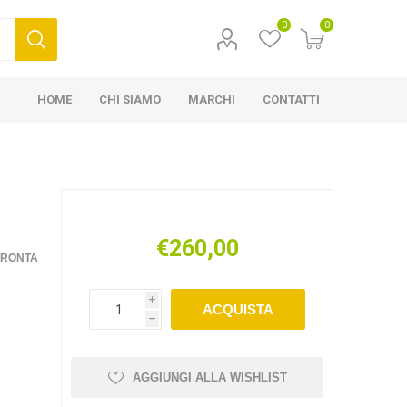
0
0
HOME
CHI SIAMO
MARCHI
CONTATTI
€260,00
FRONTA
i
ACQUISTA
h
AGGIUNGI ALLA WISHLIST