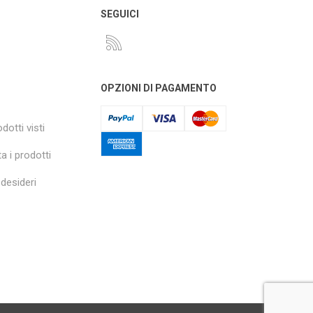
O
SEGUICI
OPZIONI DI PAGAMENTO
dotti visti
a i prodotti
 desideri