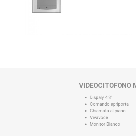
VIDEOCITOFONO 
Dispaly 4.3''
Comando apriporta
Chiamata al piano
Vivavoce
Monitor Bianco