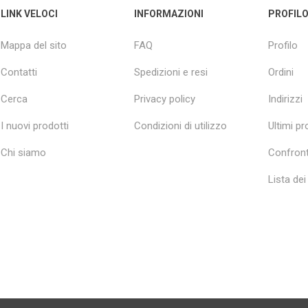
LINK VELOCI
INFORMAZIONI
PROFIL
Mappa del sito
FAQ
Profilo
Contatti
Spedizioni e resi
Ordini
Cerca
Privacy policy
Indirizzi
I nuovi prodotti
Condizioni di utilizzo
Ultimi pro
Chi siamo
Confront
Lista dei