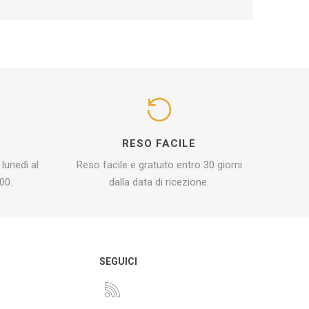
I
RESO FACILE
 lunedì al
Reso facile e gratuito entro 30 giorni
00.
dalla data di ricezione.
O
SEGUICI