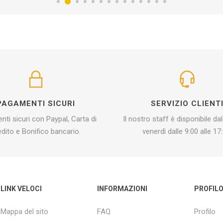
PAGAMENTI SICURI
SERVIZIO CLIENT
ti sicuri con Paypal, Carta di
Il nostro staff è disponibile dal
edito e Bonifico bancario.
venerdì dalle 9:00 alle 17:
LINK VELOCI
INFORMAZIONI
PROFIL
Mappa del sito
FAQ
Profilo