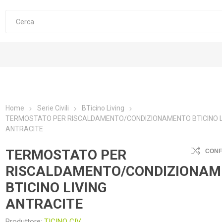
Home
Serie Civili
BTicino Living
TERMOSTATO PER RISCALDAMENTO/CONDIZIONAMENTO BTICINO L
ANTRACITE
TERMOSTATO PER
CON
RISCALDAMENTO/CONDIZIONA
BTICINO LIVING
ANTRACITE
Produttore:
TICINO CIV