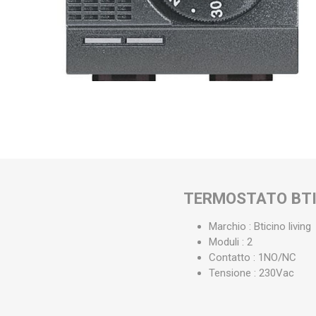
TERMOSTATO BTI
Marchio : Bticino living
Moduli : 2
Contatto : 1NO/NC
Tensione : 230Vac