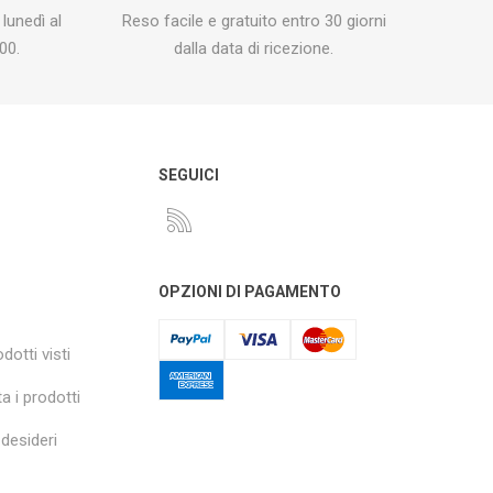
 lunedì al
Reso facile e gratuito entro 30 giorni
00.
dalla data di ricezione.
O
SEGUICI
OPZIONI DI PAGAMENTO
dotti visti
a i prodotti
 desideri