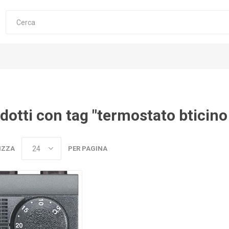
dotti con tag "termostato bticino
IZZA
PER PAGINA