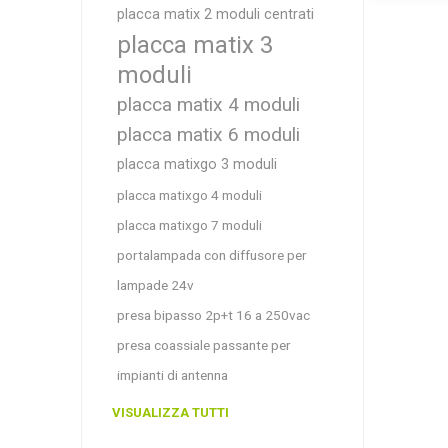
placca matix 2 moduli centrati
placca matix 3
moduli
placca matix 4 moduli
placca matix 6 moduli
placca matixgo 3 moduli
placca matixgo 4 moduli
placca matixgo 7 moduli
portalampada con diffusore per
lampade 24v
presa bipasso 2p+t 16 a 250vac
presa coassiale passante per
impianti di antenna
VISUALIZZA TUTTI