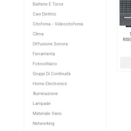
Batterie E Torce
Cavi Elettrici
Citofonia - Videocitofonia
Clima
RIS
Diffusione Sonora
Ferramenta
Fotovoltaico
Gruppi Di Continuità
Home Electronics
Illuminazione
Lampade
Materiale Vario
Networking