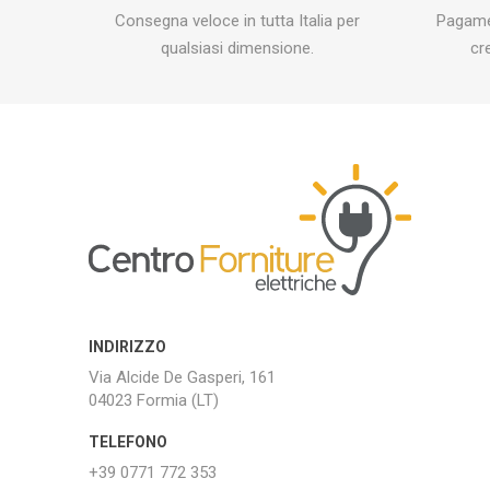
Consegna veloce in tutta Italia per
Pagamen
qualsiasi dimensione.
cr
INDIRIZZO
Via Alcide De Gasperi, 161
04023 Formia (LT)
TELEFONO
+39 0771 772 353