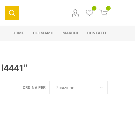
0
0
HOME
CHI SIAMO
MARCHI
CONTATTI
 l4441"
ORDINA PER