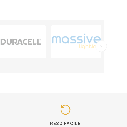
I
RESO FACILE