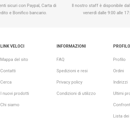
ti sicuri con Paypal, Carta di
Il nostro staff è disponibile dal
edito e Bonifico bancario.
venerdì dalle 9:00 alle 17:
LINK VELOCI
INFORMAZIONI
PROFIL
Mappa del sito
FAQ
Profilo
Contatti
Spedizioni e resi
Ordini
Cerca
Privacy policy
Indirizzi
I nuovi prodotti
Condizioni di utilizzo
Ultimi pro
Chi siamo
Confront
Lista dei