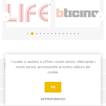
I cookie ci aiutano a offrire i nostri servizi. Utilizzando i
CONSEGNE VELOCI
nostri servizi, acconsentite al nostro utilizzo dei
cookie.
PAGAMENTI SICURI
OK
SERVIZIO CLIENTI
APPROFONDISCI