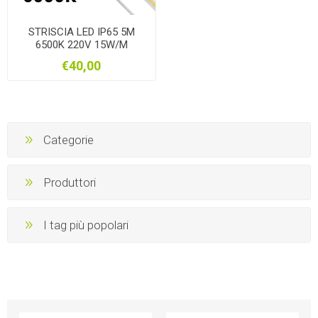
STRISCIA LED IP65 5M
6500K 220V 15W/M
1350LM/M
€40,00
Categorie
Produttori
I tag più popolari