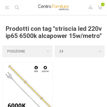
0
Prodotti con tag "striscia led 220v
ip65 6500k alcapower 15w/metro"