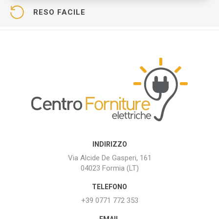
RESO FACILE
INDIRIZZO
Via Alcide De Gasperi, 161
04023 Formia (LT)
TELEFONO
+39 0771 772 353
EMAIL