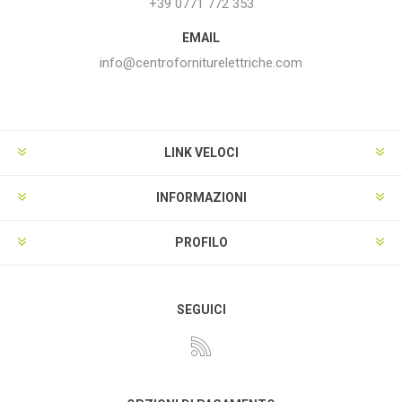
+39 0771 772 353
EMAIL
info@centroforniturelettriche.com
LINK VELOCI
INFORMAZIONI
PROFILO
SEGUICI