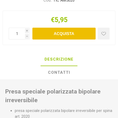
Cod.:
TIC AM5020
€5,95
i
ACQUISTA
h
DESCRIZIONE
CONTATTI
Presa speciale polarizzata bipolare
irreversibile
presa speciale polarizzata bipolare irreversibile per spina
art. 2020