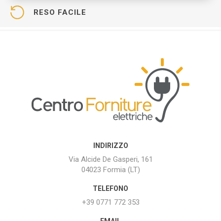
RESO FACILE
INDIRIZZO
Via Alcide De Gasperi, 161
04023 Formia (LT)
TELEFONO
+39 0771 772 353
EMAIL