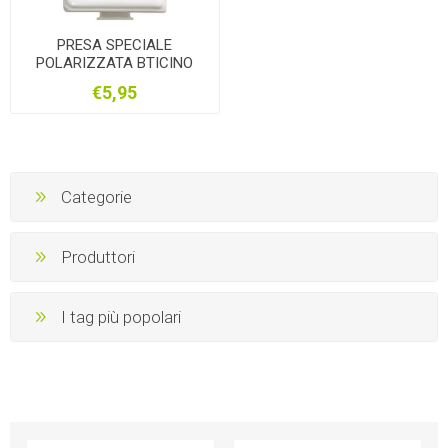
PRESA SPECIALE
POLARIZZATA BTICINO
MATIX AM5020
€5,95
Categorie
Produttori
I tag più popolari