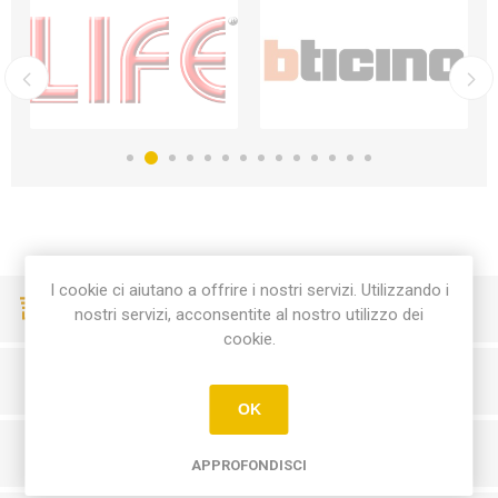
I cookie ci aiutano a offrire i nostri servizi. Utilizzando i
CONSEGNE VELOCI
nostri servizi, acconsentite al nostro utilizzo dei
cookie.
PAGAMENTI SICURI
OK
SERVIZIO CLIENTI
APPROFONDISCI