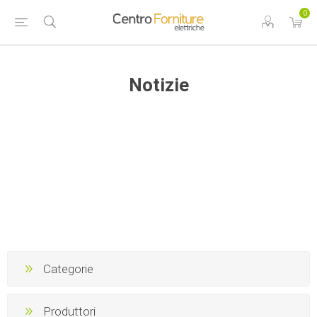
0
Notizie
Categorie
Produttori