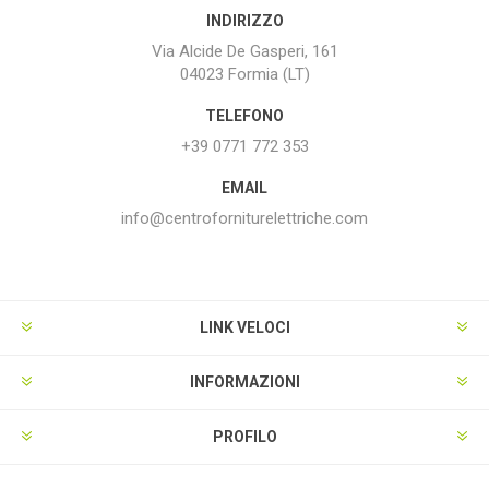
INDIRIZZO
Via Alcide De Gasperi, 161
04023 Formia (LT)
TELEFONO
+39 0771 772 353
EMAIL
info@centroforniturelettriche.com
LINK VELOCI
INFORMAZIONI
PROFILO