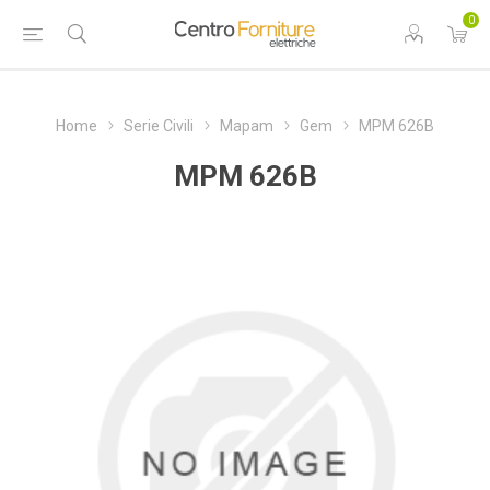
0
Home
Serie Civili
Mapam
Gem
MPM 626B
MPM 626B