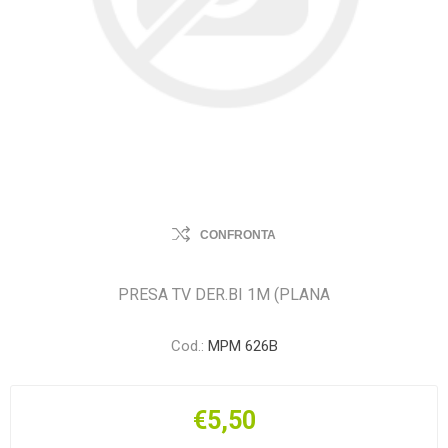
CONFRONTA
PRESA TV DER.BI 1M (PLANA
Cod.:
MPM 626B
€5,50