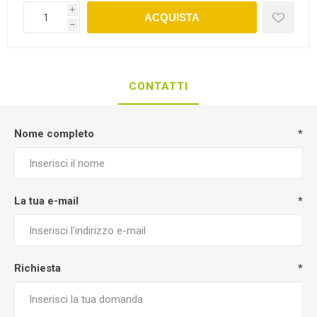
i
ACQUISTA
h
CONTATTI
Nome completo
*
La tua e-mail
*
Richiesta
*