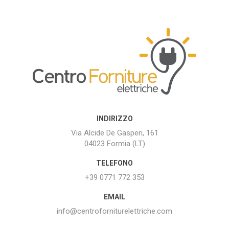
INDIRIZZO
Via Alcide De Gasperi, 161
04023 Formia (LT)
TELEFONO
+39 0771 772 353
EMAIL
info@centroforniturelettriche.com