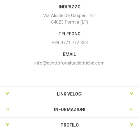
INDIRIZZO
Via Alcide De Gasperi, 161
04023 Formia (LT)
TELEFONO
+39 0771 772 353
EMAIL
info@centroforniturelettriche.com
LINK VELOCI
INFORMAZIONI
PROFILO