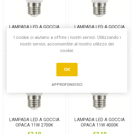
LAMPADA LED A GOCCIA
LAMPADA LED A GOCCIA
OPACA 8.5W 4000K
OPACA 11W 6500K
I cookie ci aiutano a offrire i nostri servizi. Utilizzando i
€1,90
€2,10
nostri servizi, acconsentite al nostro utilizzo dei
cookie.
OK
APPROFONDISCI
LAMPADA LED A GOCCIA
LAMPADA LED A GOCCIA
OPACA 11W 2700K
OPACA 11W 4000K
€2,10
€2,10