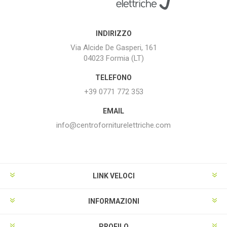
INDIRIZZO
Via Alcide De Gasperi, 161
04023 Formia (LT)
TELEFONO
+39 0771 772 353
EMAIL
info@centroforniturelettriche.com
LINK VELOCI
INFORMAZIONI
PROFILO