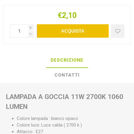
€2,10
i
ACQUISTA
h
DESCRIZIONE
CONTATTI
LAMPADA A GOCCIA 11W 2700K 1060
LUMEN
Colore lampada : bianco opaco
Colore luce: Luce calda ( 2700 k )
Attacco : E27