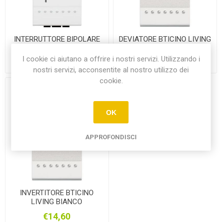
INTERRUTTORE BIPOLARE
DEVIATORE BTICINO LIVING
BTICINO LIVING BIANCO
BIANCO
I cookie ci aiutano a offrire i nostri servizi. Utilizzando i
€12,35
€8,75
nostri servizi, acconsentite al nostro utilizzo dei
cookie.
OK
APPROFONDISCI
INVERTITORE BTICINO
LIVING BIANCO
€14,60