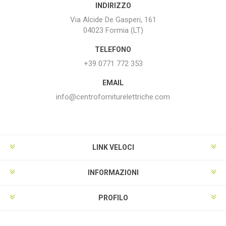
INDIRIZZO
Via Alcide De Gasperi, 161
04023 Formia (LT)
TELEFONO
+39 0771 772 353
EMAIL
info@centroforniturelettriche.com
LINK VELOCI
INFORMAZIONI
PROFILO