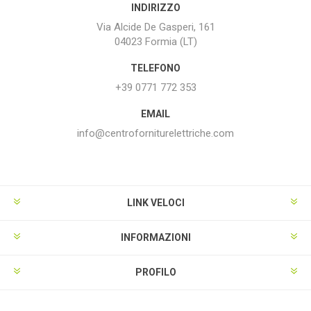
INDIRIZZO
Via Alcide De Gasperi, 161
04023 Formia (LT)
TELEFONO
+39 0771 772 353
EMAIL
info@centroforniturelettriche.com
LINK VELOCI
INFORMAZIONI
PROFILO