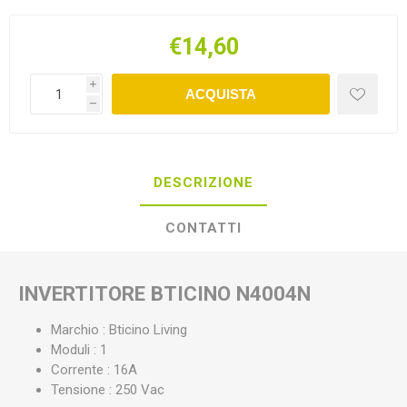
€14,60
i
ACQUISTA
h
DESCRIZIONE
CONTATTI
INVERTITORE BTICINO N4004N
Marchio : Bticino Living
Moduli : 1
Corrente : 16A
Tensione : 250 Vac