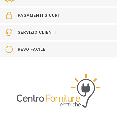
PAGAMENTI SICURI
SERVIZIO CLIENTI
RESO FACILE