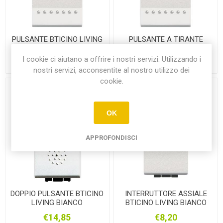
PULSANTE BTICINO LIVING
PULSANTE A TIRANTE
BIANCO
BTICINO LIVING BIANCA
I cookie ci aiutano a offrire i nostri servizi. Utilizzando i
€7,35
€14,45
nostri servizi, acconsentite al nostro utilizzo dei
cookie.
OK
APPROFONDISCI
DOPPIO PULSANTE BTICINO
INTERRUTTORE ASSIALE
LIVING BIANCO
BTICINO LIVING BIANCO
€14,85
€8,20