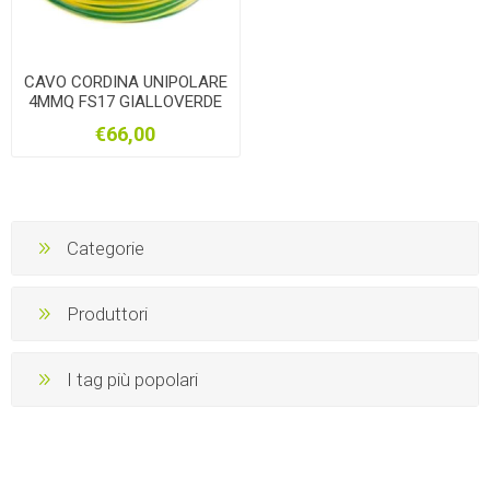
CAVO CORDINA UNIPOLARE
4MMQ FS17 GIALLOVERDE
100MT
€66,00
Categorie
Produttori
I tag più popolari