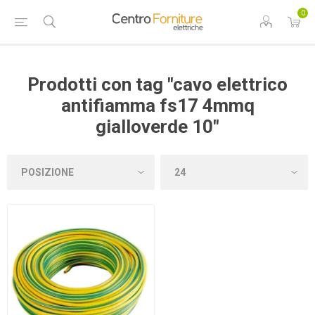
0
Prodotti con tag "cavo elettrico
antifiamma fs17 4mmq
gialloverde 10"