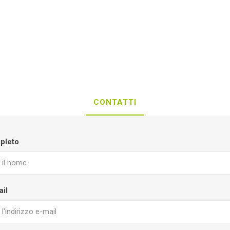
CONTATTI
pleto
ail