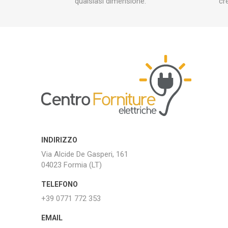
qualsiasi dimensione.
cr
INDIRIZZO
Via Alcide De Gasperi, 161
04023 Formia (LT)
TELEFONO
+39 0771 772 353
EMAIL