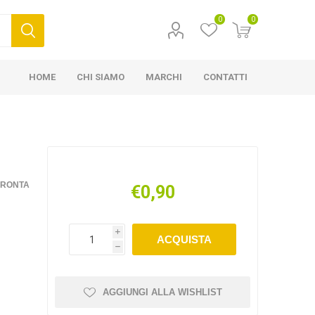
0
0
HOME
CHI SIAMO
MARCHI
CONTATTI
FRONTA
€0,90
i
ACQUISTA
h
AGGIUNGI ALLA WISHLIST