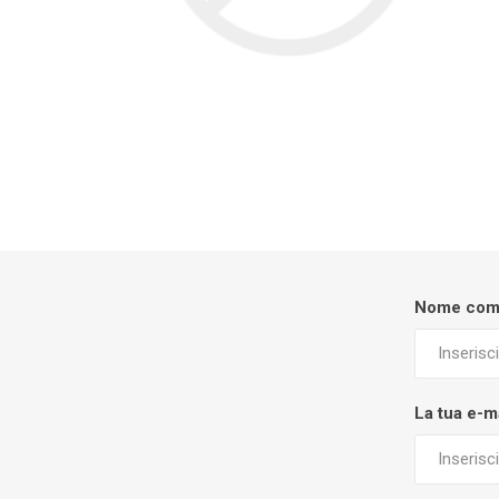
Nome com
La tua e-m