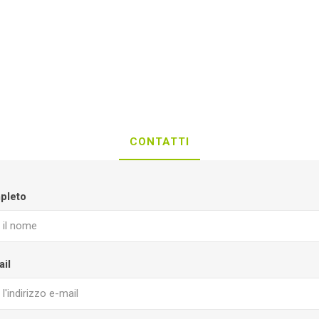
CONTATTI
pleto
ail