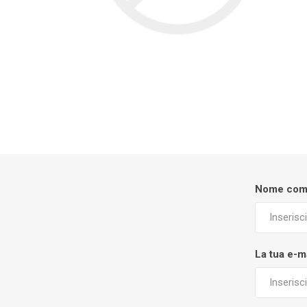
Nome com
La tua e-m