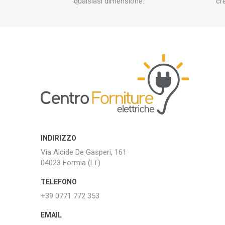
qualsiasi dimensione.
cr
INDIRIZZO
Via Alcide De Gasperi, 161
04023 Formia (LT)
TELEFONO
+39 0771 772 353
EMAIL