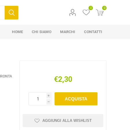
0
0
HOME
CHI SIAMO
MARCHI
CONTATTI
FRONTA
€2,30
i
ACQUISTA
h
AGGIUNGI ALLA WISHLIST