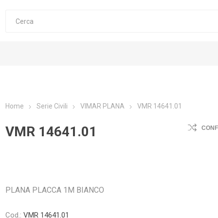
Home
Serie Civili
VIMAR PLANA
VMR 14641.01
VMR 14641.01
CON
PLANA PLACCA 1M BIANCO
Cod.:
VMR 14641.01