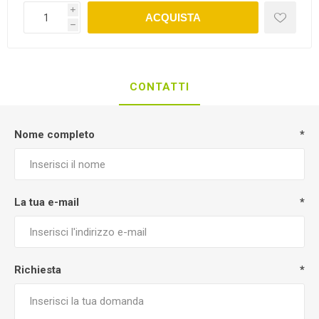
i
ACQUISTA
h
CONTATTI
Nome completo
*
La tua e-mail
*
Richiesta
*