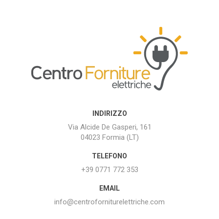
INDIRIZZO
Via Alcide De Gasperi, 161
04023 Formia (LT)
TELEFONO
+39 0771 772 353
EMAIL
info@centroforniturelettriche.com