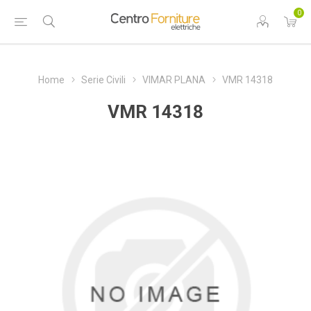
0
Home
Serie Civili
VIMAR PLANA
VMR 14318
VMR 14318