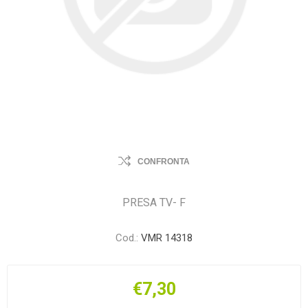
CONFRONTA
PRESA TV- F
Cod.:
VMR 14318
€7,30