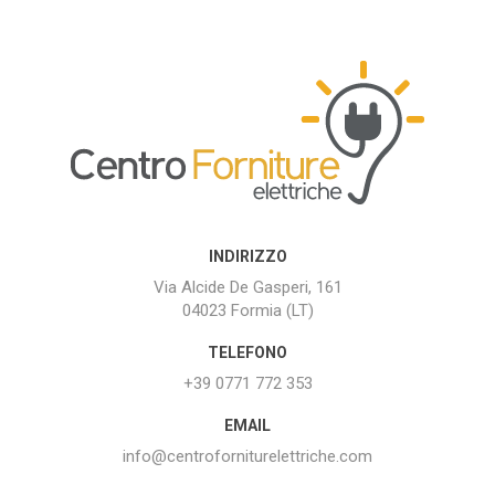
INDIRIZZO
Via Alcide De Gasperi, 161
04023 Formia (LT)
TELEFONO
+39 0771 772 353
EMAIL
info@centroforniturelettriche.com