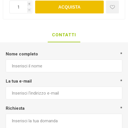
i
ACQUISTA
h
CONTATTI
Nome completo
*
La tua e-mail
*
Richiesta
*