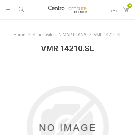
0
Home
Serie Civili
VIMAR PLANA
VMR 14210.SL
VMR 14210.SL