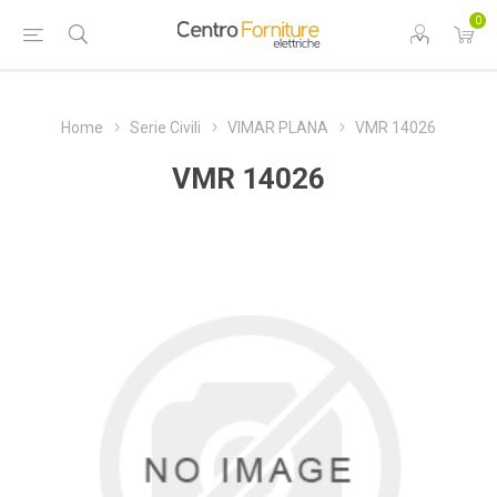
0
Home
Serie Civili
VIMAR PLANA
VMR 14026
VMR 14026