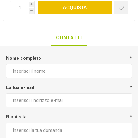
i
ACQUISTA
h
CONTATTI
Nome completo
*
La tua e-mail
*
Richiesta
*