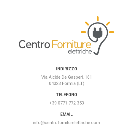
INDIRIZZO
Via Alcide De Gasperi, 161
04023 Formia (LT)
TELEFONO
+39 0771 772 353
EMAIL
info@centroforniturelettriche.com