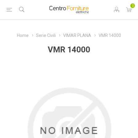
0
Home
Serie Civili
VIMAR PLANA
VMR 14000
VMR 14000