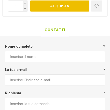
i
ACQUISTA
h
CONTATTI
Nome completo
*
La tua e-mail
*
Richiesta
*