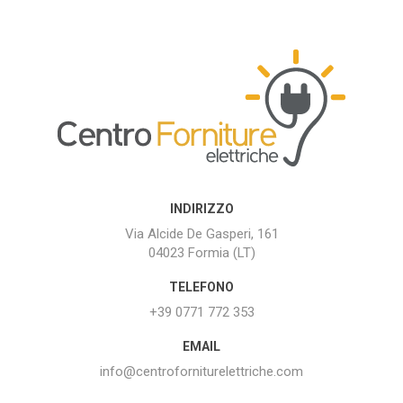
INDIRIZZO
Via Alcide De Gasperi, 161
04023 Formia (LT)
TELEFONO
+39 0771 772 353
EMAIL
info@centroforniturelettriche.com