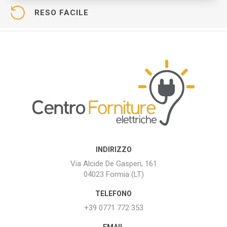
RESO FACILE
INDIRIZZO
Via Alcide De Gasperi, 161
04023 Formia (LT)
TELEFONO
+39 0771 772 353
EMAIL