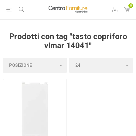
0
Prodotti con tag "tasto copriforo
vimar 14041"