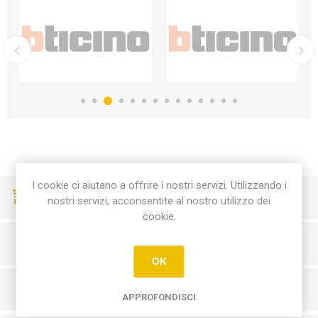
I cookie ci aiutano a offrire i nostri servizi. Utilizzando i
CONSEGNE VELOCI
nostri servizi, acconsentite al nostro utilizzo dei
cookie.
PAGAMENTI SICURI
OK
SERVIZIO CLIENTI
APPROFONDISCI