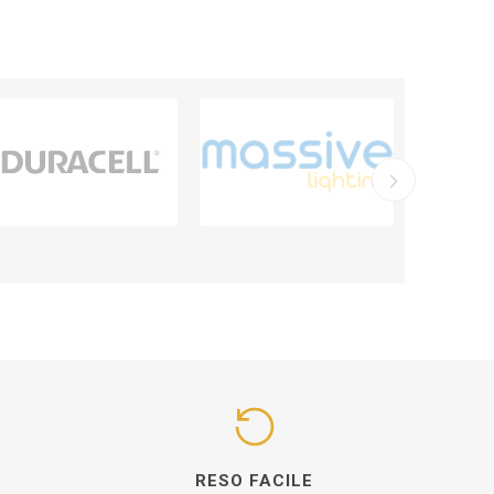
I
RESO FACILE