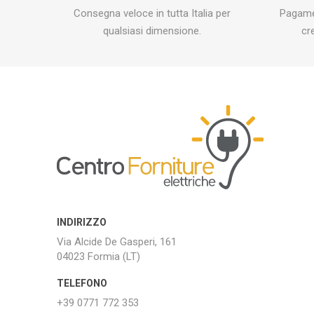
Consegna veloce in tutta Italia per
Pagamen
qualsiasi dimensione.
cr
INDIRIZZO
Via Alcide De Gasperi, 161
04023 Formia (LT)
TELEFONO
+39 0771 772 353