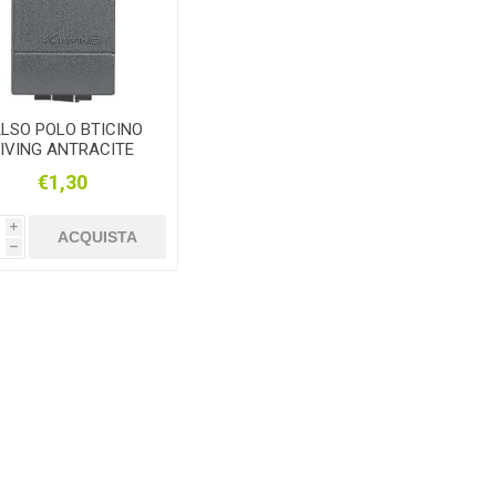
ALSO POLO BTICINO
LIVING ANTRACITE
€1,30
i
ACQUISTA
h