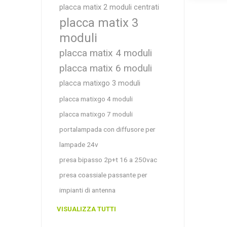
placca matix 2 moduli centrati
placca matix 3
moduli
placca matix 4 moduli
placca matix 6 moduli
placca matixgo 3 moduli
placca matixgo 4 moduli
placca matixgo 7 moduli
portalampada con diffusore per
lampade 24v
presa bipasso 2p+t 16 a 250vac
presa coassiale passante per
impianti di antenna
VISUALIZZA TUTTI