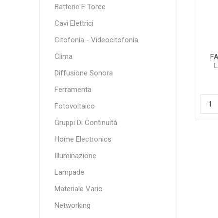
Batterie E Torce
Cavi Elettrici
Citofonia - Videocitofonia
Clima
F
Diffusione Sonora
Ferramenta
Fotovoltaico
Gruppi Di Continuità
Home Electronics
Illuminazione
Lampade
Materiale Vario
Networking