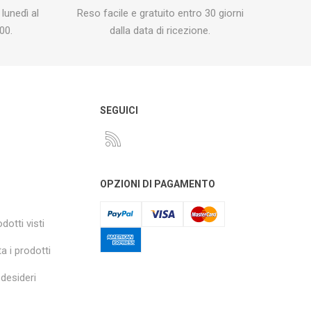
 lunedì al
Reso facile e gratuito entro 30 giorni
00.
dalla data di ricezione.
O
SEGUICI
OPZIONI DI PAGAMENTO
dotti visti
a i prodotti
 desideri