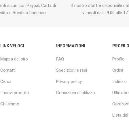
ti sicuri con Paypal, Carta di
Il nostro staff è disponibile dal
edito e Bonifico bancario.
venerdì dalle 9:00 alle 17:
LINK VELOCI
INFORMAZIONI
PROFIL
Mappa del sito
FAQ
Profilo
Contatti
Spedizioni e resi
Ordini
Cerca
Privacy policy
Indirizzi
I nuovi prodotti
Condizioni di utilizzo
Ultimi pro
Chi siamo
Confront
Lista dei