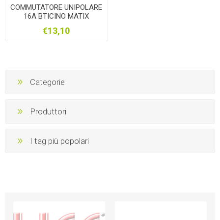
COMMUTATORE UNIPOLARE
16A BTICINO MATIX
AM5052N
€13,10
Categorie
Produttori
I tag più popolari