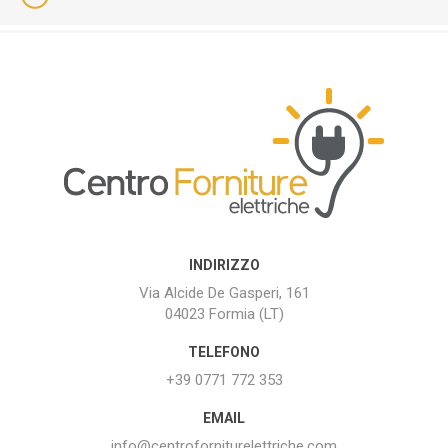
INDIRIZZO
Via Alcide De Gasperi, 161
04023 Formia (LT)
TELEFONO
+39 0771 772 353
EMAIL
info@centroforniturelettriche.com