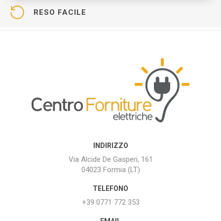
RESO FACILE
INDIRIZZO
Via Alcide De Gasperi, 161
04023 Formia (LT)
TELEFONO
+39 0771 772 353
EMAIL