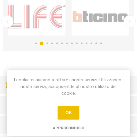
I cookie ci aiutano a offrire i nostri servizi. Utilizzando i
CONSEGNE VELOCI
nostri servizi, acconsentite al nostro utilizzo dei
cookie.
PAGAMENTI SICURI
OK
SERVIZIO CLIENTI
APPROFONDISCI