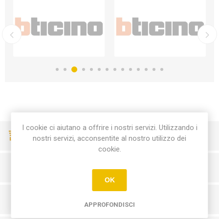
I cookie ci aiutano a offrire i nostri servizi. Utilizzando i
CONSEGNE VELOCI
nostri servizi, acconsentite al nostro utilizzo dei
cookie.
PAGAMENTI SICURI
OK
SERVIZIO CLIENTI
APPROFONDISCI