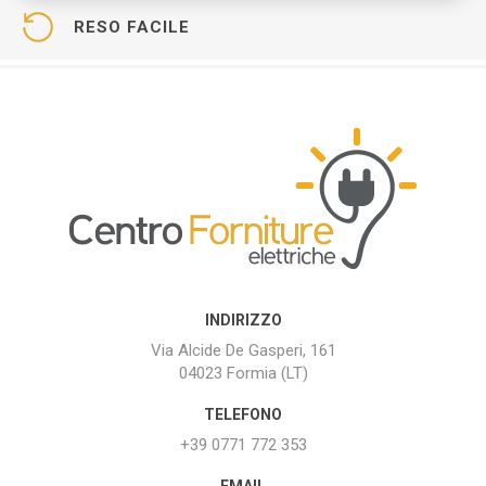
RESO FACILE
INDIRIZZO
Via Alcide De Gasperi, 161
04023 Formia (LT)
TELEFONO
+39 0771 772 353
EMAIL